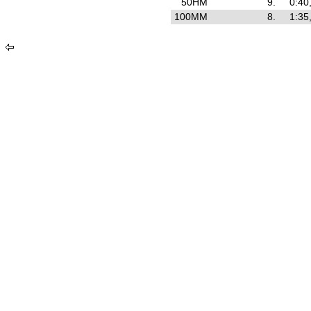
50HM
9.
0:40
100MM
8.
1:35