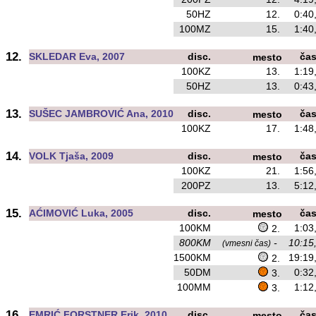
50HZ
12.
0:40
100MZ
15.
1:40
12.
SKLEDAR Eva, 2007
disc.
ča
mesto
100KZ
13.
1:19
50HZ
13.
0:43
13.
SUŠEC JAMBROVIĆ Ana, 2010
disc.
ča
mesto
100KZ
17.
1:48
14.
VOLK Tjaša, 2009
disc.
ča
mesto
100KZ
21.
1:56
200PZ
13.
5:12
15.
AĆIMOVIĆ Luka, 2005
disc.
ča
mesto
100KM
1:03
2.
800KM
-
10:15
(vmesni čas)
1500KM
19:19
2.
50DM
0:32
3.
100MM
1:12
3.
16.
EMRIĆ FORSTNER Erik, 2010
disc.
ča
mesto